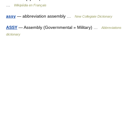
…
Wikipédia en Français
assy
— abbreviation assembly …
New Collegiate Dictionary
ASSY
— Assembly (Governmental » Military) …
Abbreviations
dictionary