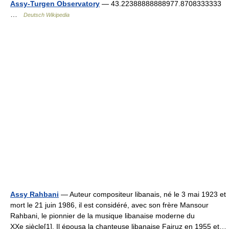
Assy-Turgen Observatory
— 43.22388888888977.8708333333
…
Deutsch Wikipedia
Assy Rahbani
— Auteur compositeur libanais, né le 3 mai 1923 et
mort le 21 juin 1986, il est considéré, avec son frère Mansour
Rahbani, le pionnier de la musique libanaise moderne du
XXe siècle[1]. Il épousa la chanteuse libanaise Fairuz en 1955 et…